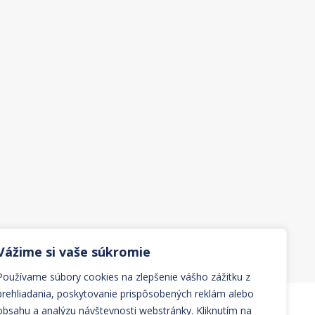
Vážime si vaše súkromie
Používame súbory cookies na zlepšenie vášho zážitku z
prehliadania, poskytovanie prispôsobených reklám alebo
obsahu a analýzu návštevnosti webstránky. Kliknutím na