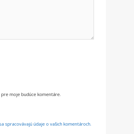
či pre moje budúce komentáre.
o sa spracovávajú údaje o vašich komentároch.