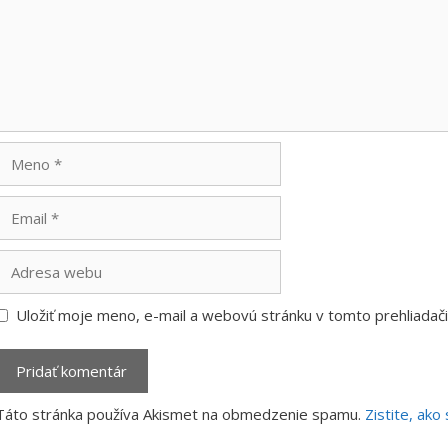
Meno
Email
Adresa
webu
Uložiť moje meno, e-mail a webovú stránku v tomto prehliada
Táto stránka používa Akismet na obmedzenie spamu.
Zistite, ak