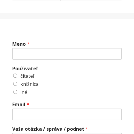
Meno
*
Používateľ
čitateľ
knižnica
iné
Email
*
Vaša otázka / správa / podnet
*