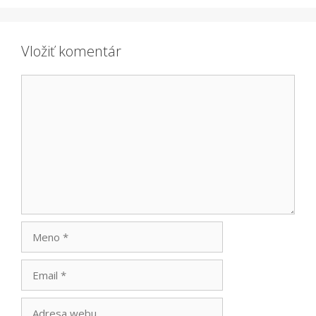
Vložiť komentár
Komentár
Meno
Email
Adresa