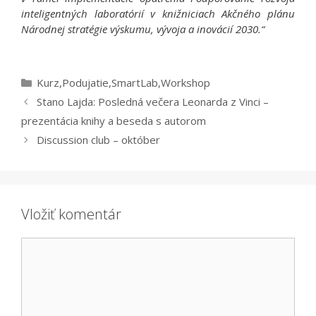
inteligentných laboratórií v knižniciach Akčného plánu
Národnej stratégie výskumu, vývoja a inovácií 2030.“
Kategórie
Kurz
,
Podujatie
,
SmartLab
,
Workshop
Stano Lajda: Posledná večera Leonarda z Vinci –
prezentácia knihy a beseda s autorom
Discussion club – október
Vložiť komentár
Komentár