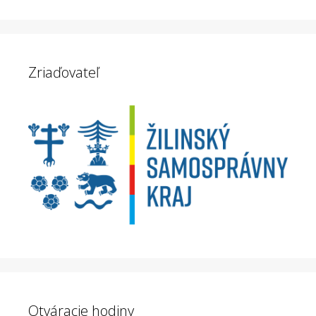
Zriaďovateľ
Otváracie hodiny