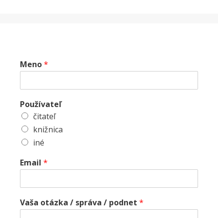
Meno
*
Používateľ
čitateľ
knižnica
iné
Email
*
Vaša otázka / správa / podnet
*