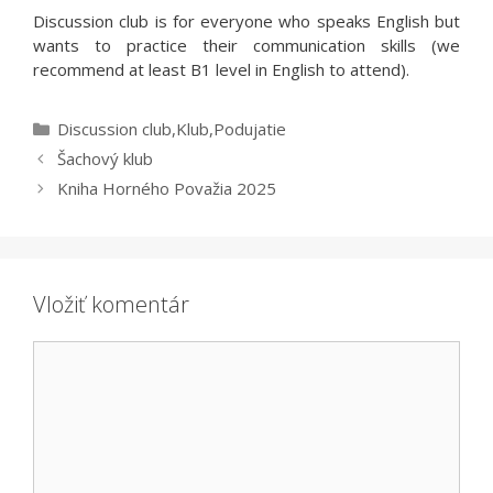
Discussion club is for everyone who speaks English but
wants to practice their communication skills (we
recommend at least B1 level in English to attend).
Kategórie
Discussion club
,
Klub
,
Podujatie
Šachový klub
Kniha Horného Považia 2025
Vložiť komentár
Komentár