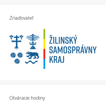
Zriaďovateľ
Otváracie hodiny