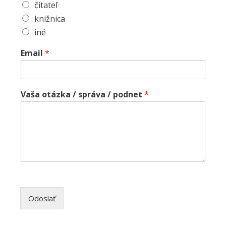
čitateľ
knižnica
iné
Email
*
Vaša otázka / správa / podnet
*
Odoslať