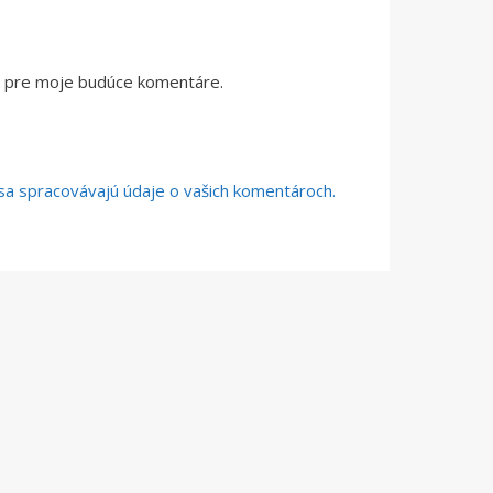
či pre moje budúce komentáre.
o sa spracovávajú údaje o vašich komentároch.