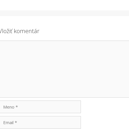
Vložiť komentár
Komentár
Meno
Email