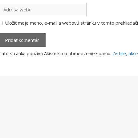
Adresa
webu
Uložiť moje meno, e-mail a webovú stránku v tomto prehliada
Táto stránka používa Akismet na obmedzenie spamu.
Zistite, ak