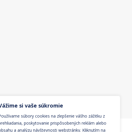
Vážime si vaše súkromie
Používame súbory cookies na zlepšenie vášho zážitku z
prehliadania, poskytovanie prispôsobených reklám alebo
obsahu a analýzu návštevnosti webstránky. Kliknutím na