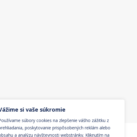
Vážime si vaše súkromie
Používame súbory cookies na zlepšenie vášho zážitku z
prehliadania, poskytovanie prispôsobených reklám alebo
obsahu a analýzu návštevnosti webstránky. Kliknutím na