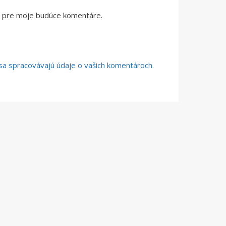
či pre moje budúce komentáre.
o sa spracovávajú údaje o vašich komentároch.