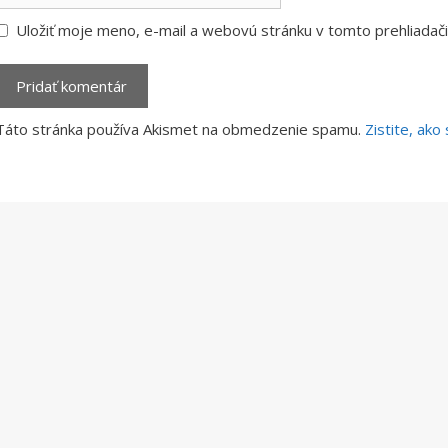
Uložiť moje meno, e-mail a webovú stránku v tomto prehliada
Táto stránka používa Akismet na obmedzenie spamu.
Zistite, ak