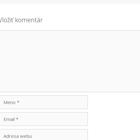
Vložiť komentár
Komentár
Meno
Email
Adresa
webu