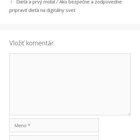
Dieťa a prvý mobil / Ako bezpečne a zodpovedne
pripraviť dieťa na digitálny svet
Vložiť komentár
Komentár
Meno
Email