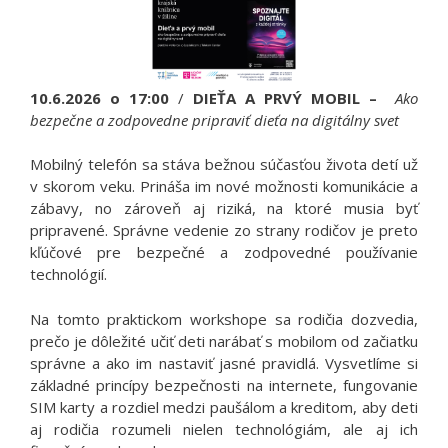
10.6.2026 o 17:00
/
DIEŤA A PRVÝ MOBIL –
Ako
bezpečne a zodpovedne pripraviť dieťa na digitálny svet
Mobilný telefón sa stáva bežnou súčasťou života detí už
v skorom veku. Prináša im nové možnosti komunikácie a
zábavy, no zároveň aj riziká, na ktoré musia byť
pripravené. Správne vedenie zo strany rodičov je preto
kľúčové pre bezpečné a zodpovedné používanie
technológií.
Na tomto praktickom workshope sa rodičia dozvedia,
prečo je dôležité učiť deti narábať s mobilom od začiatku
správne a ako im nastaviť jasné pravidlá. Vysvetlíme si
základné princípy bezpečnosti na internete, fungovanie
SIM karty a rozdiel medzi paušálom a kreditom, aby deti
aj rodičia rozumeli nielen technológiám, ale aj ich