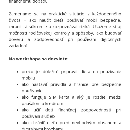
finančnému dopadu.
Zameriame sa na praktické situácie z každodenného
života – ako naučiť dieťa používať mobil bezpečne,
chrániť si súkromie a rozpoznávať riziká. Ukážeme si aj
možnosti rodičovskej kontroly a spôsoby, ako budovať
dôveru a zodpovednosť pri používaní digitálnych
zariadení.
Na workshope sa dozviete
:
prečo je dôležité pripraviť dieťa na používanie
mobilu
ako nastaviť pravidlá a hranice pre bezpečné
používanie
ako funguje SIM karta a aký je rozdiel medzi
paušálom a kreditom
ako učiť deti finančnej zodpovednosti pri
používaní služieb
ako chrániť dieťa pred nevhodným obsahom a
digitálnymi hrozbami