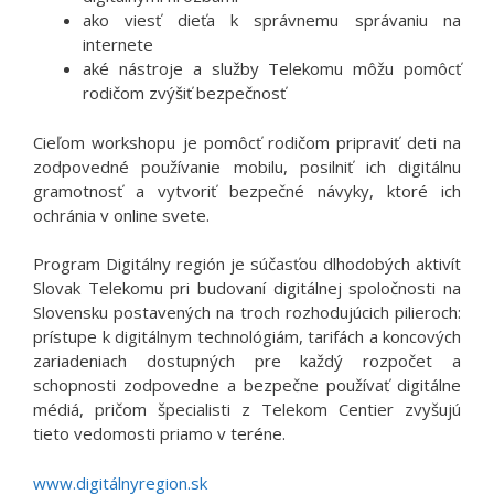
ako viesť dieťa k správnemu správaniu na
internete
aké nástroje a služby Telekomu môžu pomôcť
rodičom zvýšiť bezpečnosť
Cieľom workshopu je pomôcť rodičom pripraviť deti na
zodpovedné používanie mobilu, posilniť ich digitálnu
gramotnosť a vytvoriť bezpečné návyky, ktoré ich
ochránia v online svete.
Program Digitálny región je súčasťou dlhodobých aktivít
Slovak Telekomu pri budovaní digitálnej spoločnosti na
Slovensku postavených na troch rozhodujúcich pilieroch:
prístupe k digitálnym technológiám, tarifách a koncových
zariadeniach dostupných pre každý rozpočet a
schopnosti zodpovedne a bezpečne používať digitálne
médiá, pričom špecialisti z Telekom Centier zvyšujú
tieto vedomosti priamo v teréne.
www.digitálnyregion.sk