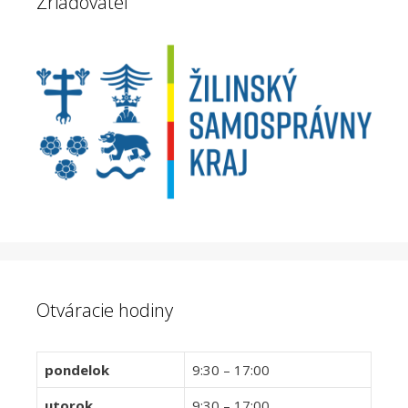
Zriaďovateľ
Otváracie hodiny
pondelok
9:30 – 17:00
utorok
9:30 – 17:00