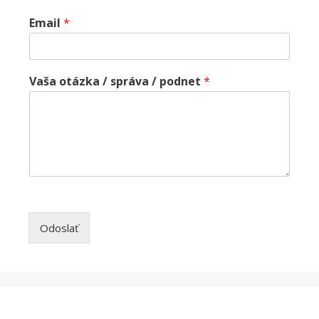
Email
*
Vaša otázka / správa / podnet
*
Odoslať