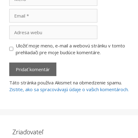
Email
Adresa
webu
Uložiť moje meno, e-mail a webovú stránku v tomto
prehliadači pre moje budúce komentáre.
Táto stránka používa Akismet na obmedzenie spamu.
Zistite, ako sa spracovávajú údaje o vašich komentároch.
Zriaďovateľ