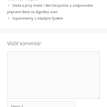
Dieťa a prvý mobil / Ako bezpečne a zodpovedne
pripraviť dieťa na digitálny svet
Experimenty s mladými fyzikmi
Vložiť komentár
Komentár
Meno