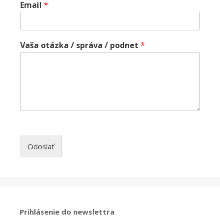
Email
*
Vaša otázka / správa / podnet
*
Odoslať
Prihlásenie do newslettra