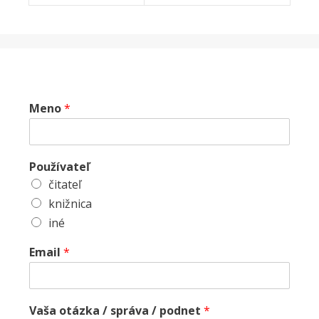
Meno
*
Používateľ
čitateľ
knižnica
iné
Email
*
Vaša otázka / správa / podnet
*