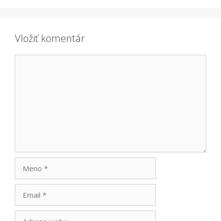
Vložiť komentár
Komentár
Meno
Email
Adresa