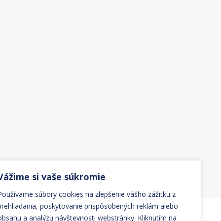
Vážime si vaše súkromie
Používame súbory cookies na zlepšenie vášho zážitku z
prehliadania, poskytovanie prispôsobených reklám alebo
obsahu a analýzu návštevnosti webstránky. Kliknutím na