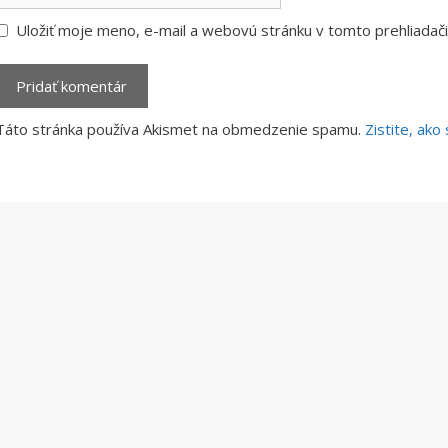
Uložiť moje meno, e-mail a webovú stránku v tomto prehliada
Táto stránka používa Akismet na obmedzenie spamu.
Zistite, ak