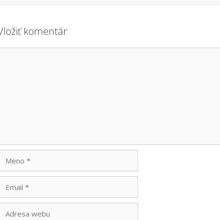
Vložiť komentár
Komentár
Meno
Email
Adresa
webu