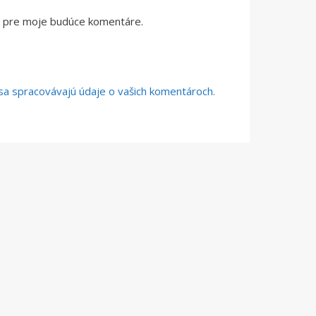
či pre moje budúce komentáre.
o sa spracovávajú údaje o vašich komentároch.