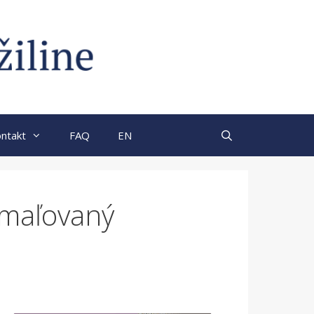
ntakt
FAQ
EN
 maľovaný