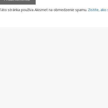
Táto stránka používa Akismet na obmedzenie spamu.
Zistite, ak