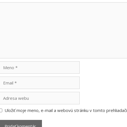
Komentár
Meno
Email
Adresa
webu
Uložiť moje meno, e-mail a webovú stránku v tomto prehliada