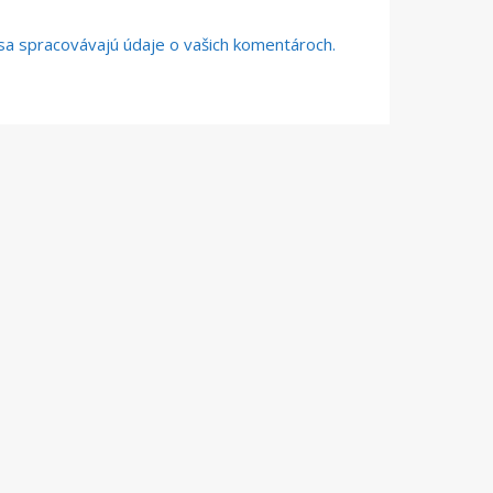
o sa spracovávajú údaje o vašich komentároch.