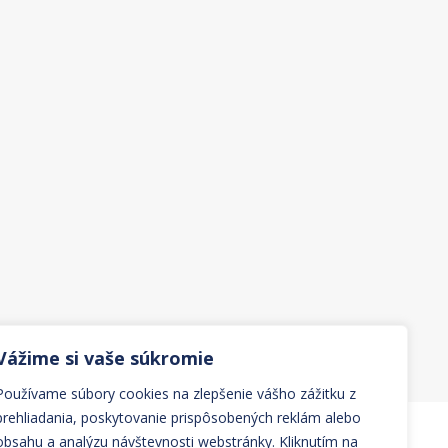
Vážime si vaše súkromie
Používame súbory cookies na zlepšenie vášho zážitku z
prehliadania, poskytovanie prispôsobených reklám alebo
obsahu a analýzu návštevnosti webstránky. Kliknutím na