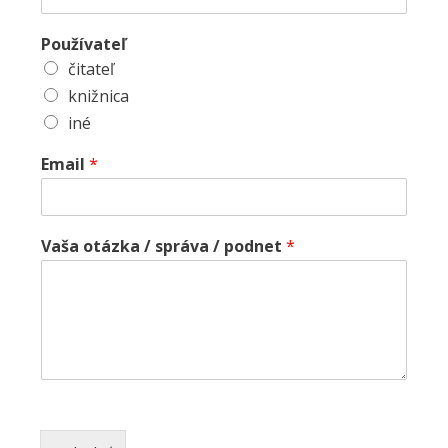
Používateľ
čitateľ
knižnica
iné
Email
*
Vaša otázka / správa / podnet
*