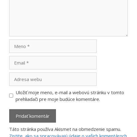
Meno
Email
Adresa
webu
Uložiť moje meno, e-mail a webovú stránku v tomto
prehliadači pre moje budúce komentáre.
Táto stránka používa Akismet na obmedzenie spamu.
Zistite, ako sa spracovávajú údaje o vašich komentároch.