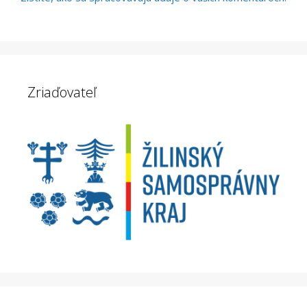
Zriaďovateľ