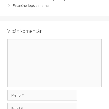
Finančne lepšia mama
Vložiť komentár
Komentár
Meno
Email