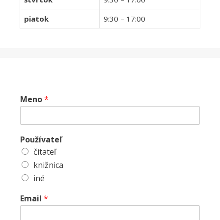
piatok
9:30 – 17:00
Meno
*
Používateľ
čitateľ
knižnica
iné
Email
*