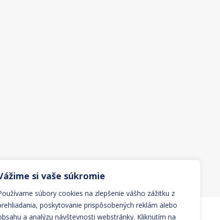
Vážime si vaše súkromie
Používame súbory cookies na zlepšenie vášho zážitku z
prehliadania, poskytovanie prispôsobených reklám alebo
obsahu a analýzu návštevnosti webstránky. Kliknutím na