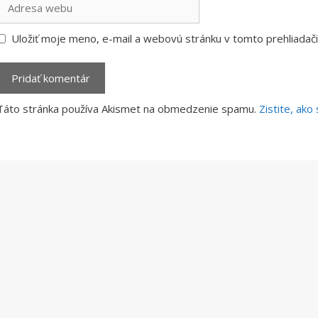
webu
Uložiť moje meno, e-mail a webovú stránku v tomto prehliada
Táto stránka používa Akismet na obmedzenie spamu.
Zistite, ak