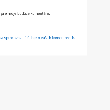
či pre moje budúce komentáre.
o sa spracovávajú údaje o vašich komentároch.