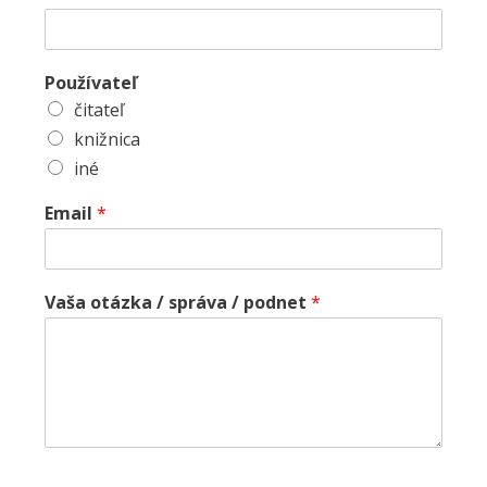
Používateľ
čitateľ
knižnica
iné
Email
*
Vaša otázka / správa / podnet
*