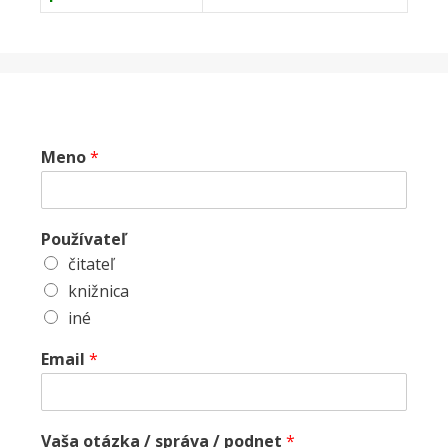
Meno
*
Používateľ
čitateľ
knižnica
iné
Email
*
Vaša otázka / správa / podnet
*