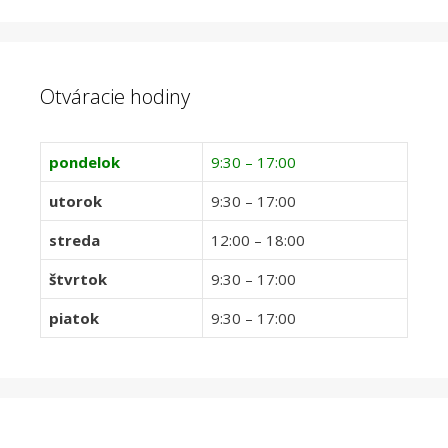
Otváracie hodiny
pondelok
9:30 – 17:00
utorok
9:30 – 17:00
streda
12:00 – 18:00
štvrtok
9:30 – 17:00
piatok
9:30 – 17:00