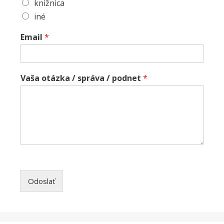
knižnica
iné
Email
*
Vaša otázka / správa / podnet
*
Odoslať