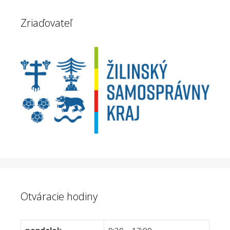
Zriaďovateľ
Otváracie hodiny
pondelok
9:30 – 17:00