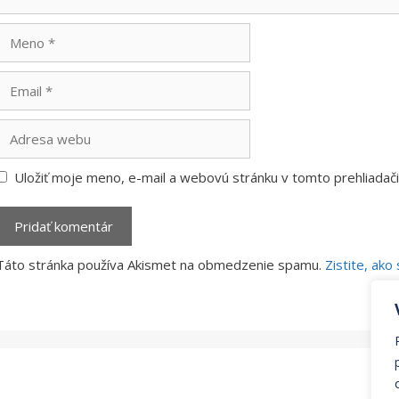
Meno
Email
Adresa
webu
Uložiť moje meno, e-mail a webovú stránku v tomto prehliada
Táto stránka používa Akismet na obmedzenie spamu.
Zistite, ak