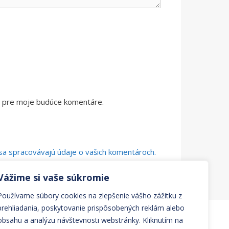
či pre moje budúce komentáre.
o sa spracovávajú údaje o vašich komentároch.
Vážime si vaše súkromie
Používame súbory cookies na zlepšenie vášho zážitku z
prehliadania, poskytovanie prispôsobených reklám alebo
obsahu a analýzu návštevnosti webstránky. Kliknutím na