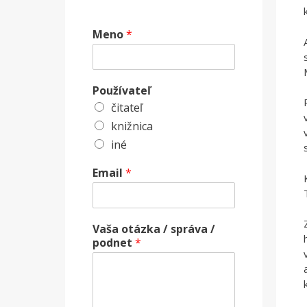
Meno
*
Používateľ
čitateľ
knižnica
iné
Email
*
Vaša otázka / správa /
podnet
*