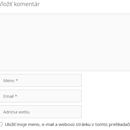
Vložiť komentár
Komentár
Meno
Email
Adresa
webu
Uložiť moje meno, e-mail a webovú stránku v tomto prehliada