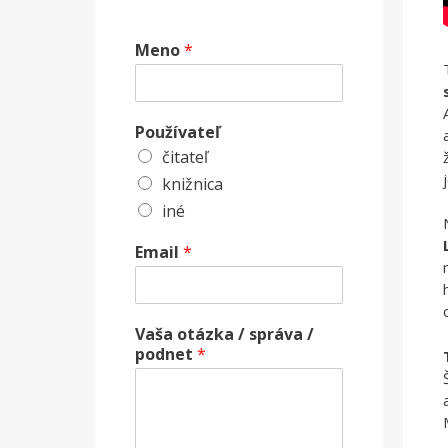
Meno
*
Používateľ
čitateľ
knižnica
iné
Email
*
Vaša otázka / správa /
podnet
*