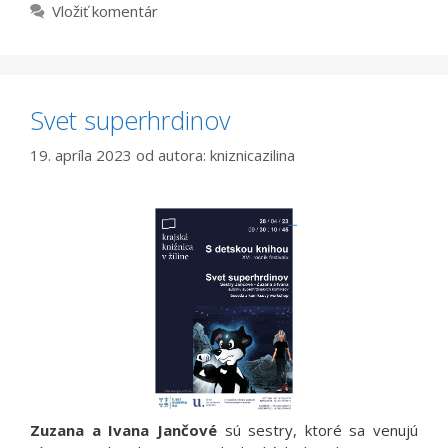
Vložiť komentár
Svet superhrdinov
19. apríla 2023
od autora:
kniznicazilina
Zuzana a Ivana Jančové
sú sestry, ktoré sa venujú