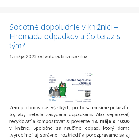
Sobotné dopoludnie v knižnici –
Hromada odpadkov a čo teraz s
tým?
1. mája 2023
od autora:
kniznicazilina
Zem je domov nás všetkých, preto sa musíme pokúsiť o
to, aby nebola zasypaná odpadkami. Ako separovať,
recyklovať a kompostovať si povieme
13. mája o 10:00
v knižnici. Spoločne sa naučíme odpad, ktorý doma
„vyrobíme“ aj správne roztriediť a porozprávame sa aj