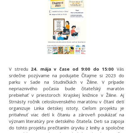
V stredu
24. mája v čase od 9:00 do 15:00
Vás
srdečne pozývame na podujatie Čítajme si 2023 do
parku v Sade na Studničkách v Žiline. V prípade
nepriaznivého počasia bude čitateľský maratón
prebiehať v priestoroch Krajskej knižnice v Žiline. Aj
štrnásty ročník celoslovenského maratónu v čítaní detí
organizuje Linka detskej istoty. Cieľom projektu je
pritiahnuť viac detí k čítaniu a zároveň poukázať na
význam literatúry pre detského čitateľa. Deti sa zapoja
do tohto projektu prečítaním úryvku z knihy a spoločne