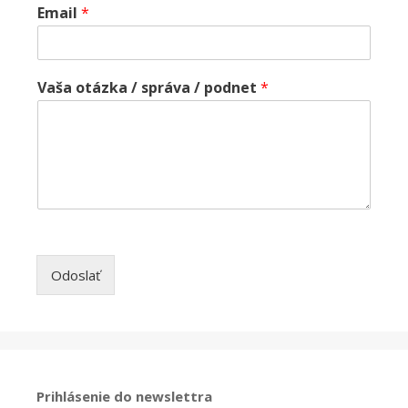
Email
*
Vaša otázka / správa / podnet
*
Odoslať
Prihlásenie do newslettra