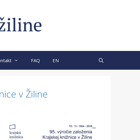
ntakt
FAQ
EN
nice v Žiline