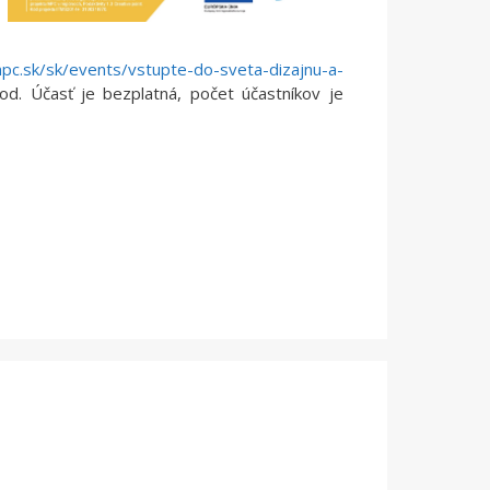
pc.sk/sk/events/vstupte-do-sveta-dizajnu-a-
od. Účasť je bezplatná, počet účastníkov je