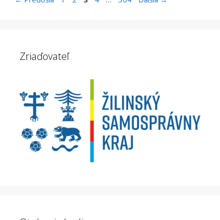
Zriaďovateľ