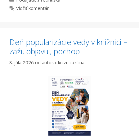
Vložiť komentár
Deň popularizácie vedy v knižnici –
zaži, objavuj, pochop
8. júla 2026
od autora:
kniznicazilina