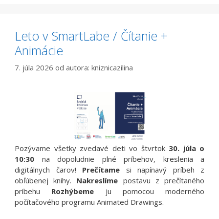
Leto v SmartLabe / Čítanie +
Animácie
7. júla 2026
od autora:
kniznicazilina
Pozývame všetky zvedavé deti vo štvrtok
30. júla o
10:30
na dopoludnie plné príbehov, kreslenia a
digitálnych čarov!
Prečítame
si napínavý príbeh z
obľúbenej knihy.
Nakreslíme
postavu z prečítaného
príbehu
Rozhýbeme
ju pomocou moderného
počítačového programu Animated Drawings.