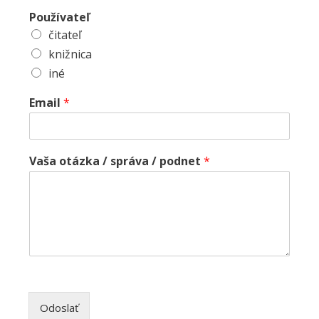
Používateľ
čitateľ
knižnica
iné
Email
*
Vaša otázka / správa / podnet
*
Odoslať