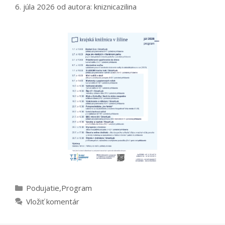
6. júla 2026
od autora:
kniznicazilina
Kategórie
Podujatie
,
Program
Vložiť komentár