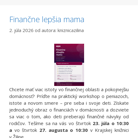
Finančne lepšia mama
2. júla 2026
od autora:
kniznicazilina
Chcete mať viac istoty vo finančnej oblasti a pokojnejšiu
domácnosť? Príďte na praktický workshop o peniazoch,
istote a novom smere – pre seba i svoje deti. Získate
jednoduchý obraz o financiách v domácnosti a dozviete
sa viac o tom, ako deti preberajú finančné návyky od
rodičov. Tešíme sa na vás vo štvrtok
23. júla o 10:30
a
vo štvrtok
27. augusta o 10:30
v Krajskej knižnici
v Žiline.