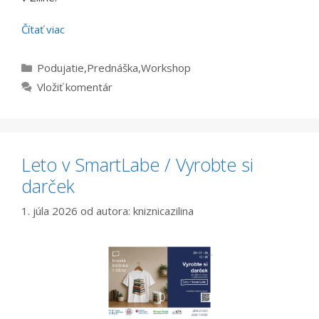
Čítať viac
Kategórie
Podujatie
,
Prednáška
,
Workshop
Vložiť komentár
Leto v SmartLabe / Vyrobte si
darček
1. júla 2026
od autora:
kniznicazilina