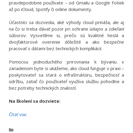
pravdepodobne používate – od Gmailu a Google Fotiek
až po iCloud, Spotify či online dokumenty.
Účastníci sa dozvedia, aké výhody cloud prináša, ale aj
na čo si treba dávať pozor pri ochrane údajov a zdieľaní
súborov. Vysvetlíme si, prečo sú kvalitné heslá a
dvojfaktorové overenie dôležité a ako bezpečne
pracovať s dátami bez technických komplikácií.
Pomocou jednoduchého prirovnania k bývaniu v
zariadenom byte si ukážeme, ako cloud funguje v praxi –
poskytovateľ sa stará o infraštruktúru, bezpečnosť a
údržbu, zatiaľ čo používateľ využíva službu pohodlne a
bez potreby technických znalostí.
Na školení sa dozviete:
Čítať viac
Kategórie