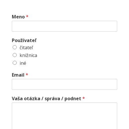
Meno
*
Používateľ
čitateľ
knižnica
iné
Email
*
Vaša otázka / správa / podnet
*