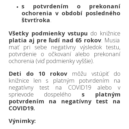
s potvrdením o prekonaní
ochorenia v období posledného
štvrťroka
.
Všetky podmienky vstupu
do knižnice
platia aj pre ľudí nad 65 rokov
. Musia
mať pri sebe negatívny výsledok testu,
potvrdenie o očkovaní alebo prekonaní
ochorenia (viď podmienky vyššie).
Deti do 10 rokov
môžu vstúpiť do
knižnice len s platným potvrdením na
negatívny test na COVID19 alebo v
sprievode dospelého
s platným
potvrdením na negatívny test na
COVID19.
Výnimky: