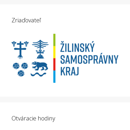
Zriaďovateľ
Otváracie hodiny