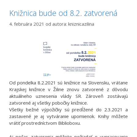
Knižnica bude od 8.2. zatvorená
4. februára 2021
od autora:
kniznicazilina
Od pondelka 8.2.2021 sú knižnice na Slovensku, vrátane
Krajskej knižnice v Žiline znovu zatvorené z dôvodu
aktuálneho uznesenia vlády SR. Zároveň zostávajú
zatvorené aj všetky pobočky knižnice.
Všetky bežné výpožičky sú predĺžené do 2.3.2021 a
zastavené je aj vytváranie upomienok. Knihy môžete
vrátiť prostredníctvom Biblioboxu.
Aj počas zatvorenia môžete požiadať o vypracovanie