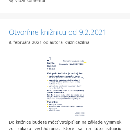
Vložiť komentár
Otvoríme knižnicu od 9.2.2021
8. februára 2021
od autora:
kniznicazilina
Do knižnice budete môcť vstúpiť len na základe výnimiek
zo zákazu vychádzania, ktoré sa na túto situáciu