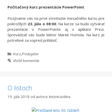
Počítačový kurz prezentácie PowerPoint
Pozývame vás na prvé stretnutie mesačného kurzu pre
pokročilých
23. júla o 08:00
. Na kurze sa budú vytvárať
prezentácie v PowerPointe aj v aplikácii Prezi.
Sprevádzať vás bude lektor Marek Homola. Na kurz je
potrebné sa vopred prihlásiť.
Kategórie
Kurz
,
Podujatie
Vložiť komentár
O listoch
19. júla 2018
od autora:
kniznicazilina