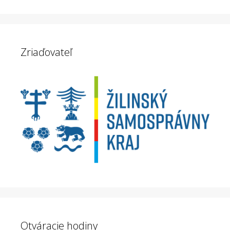
Zriaďovateľ
Otváracie hodiny