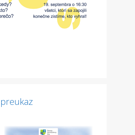
ý preukaz